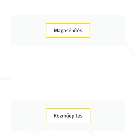
Magasépítés
Közműépítés