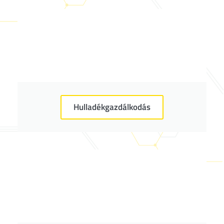
Hulladékgazdálkodás