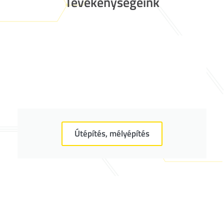
Tevékenységeink
Útépítés, mélyépítés