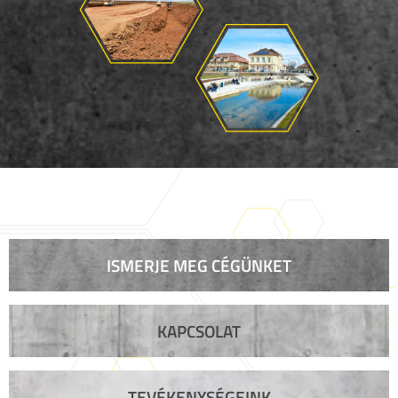
ISMERJE MEG CÉGÜNKET
KAPCSOLAT
TEVÉKENYSÉGEINK