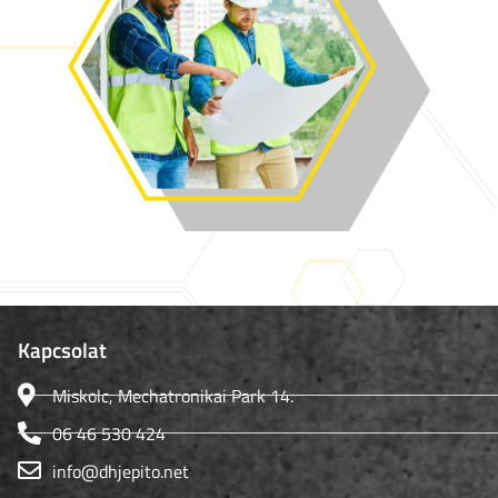
Kapcsolat
Miskolc, Mechatronikai Park 14.
06 46 530 424
info@dhjepito.net