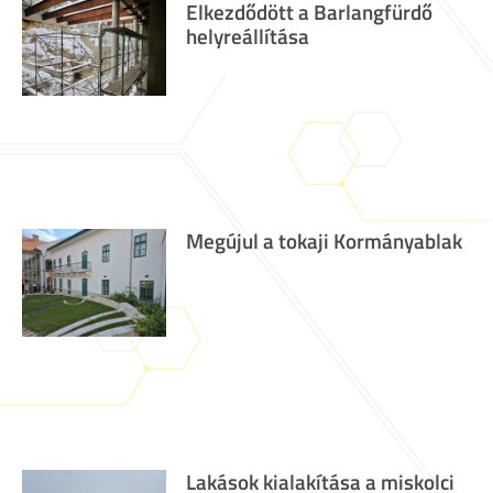
Elkezdődött a Barlangfürdő
helyreállítása
Megújul a tokaji Kormányablak
Lakások kialakítása a miskolci