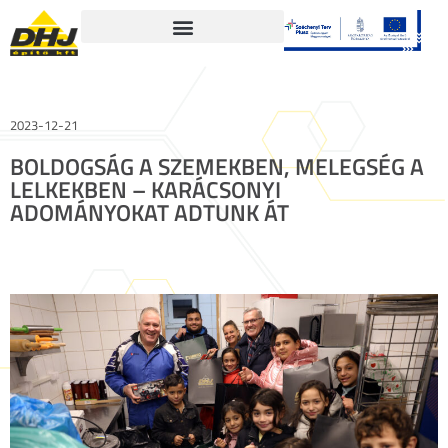
2023-12-21
BOLDOGSÁG A SZEMEKBEN, MELEGSÉG A
LELKEKBEN – KARÁCSONYI
ADOMÁNYOKAT ADTUNK ÁT