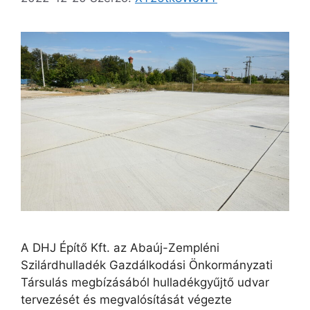
A DHJ Építő Kft. az Abaúj-Zempléni
Szilárdhulladék Gazdálkodási Önkormányzati
Társulás megbízásából hulladékgyűjtő udvar
tervezését és megvalósítását végezte