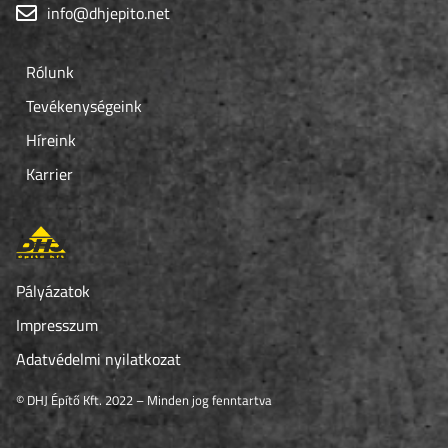
info@dhjepito.net
Rólunk
Tevékenységeink
Híreink
Karrier
Pályázatok
Impresszum
Adatvédelmi nyilatkozat
© DHJ Építő Kft. 2022 – Minden jog fenntartva