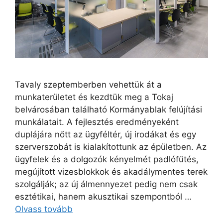
Tavaly szeptemberben vehettük át a
munkaterületet és kezdtük meg a Tokaj
belvárosában található Kormányablak felújítási
munkálatait. A fejlesztés eredményeként
duplájára nőtt az ügyféltér, új irodákat és egy
szerverszobát is kialakítottunk az épületben. Az
ügyfelek és a dolgozók kényelmét padlófűtés,
megújított vizesblokkok és akadálymentes terek
szolgálják; az új álmennyezet pedig nem csak
esztétikai, hanem akusztikai szempontból …
Olvass tovább