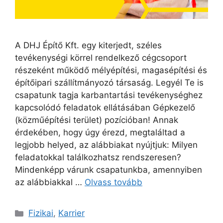
A DHJ Építő Kft. egy kiterjedt, széles
tevékenységi körrel rendelkező cégcsoport
részeként működő mélyépítési, magasépítési és
építőipari szállítmányozó társaság. Legyél Te is
csapatunk tagja karbantartási tevékenységhez
kapcsolódó feladatok ellátásában Gépkezelő
(közműépítési terület) pozícióban! Annak
érdekében, hogy úgy érezd, megtaláltad a
legjobb helyed, az alábbiakat nyújtjuk: Milyen
feladatokkal találkozhatsz rendszeresen?
Mindenképp várunk csapatunkba, amennyiben
az alábbiakkal …
Olvass tovább
Fizikai
,
Karrier