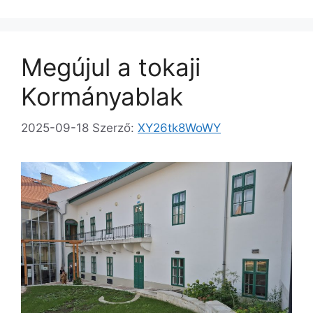
Megújul a tokaji
Kormányablak
2025-09-18
Szerző:
XY26tk8WoWY