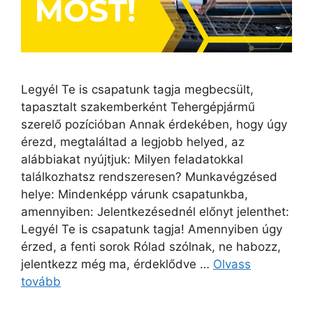
Legyél Te is csapatunk tagja megbecsült,
tapasztalt szakemberként Tehergépjármű
szerelő pozícióban Annak érdekében, hogy úgy
érezd, megtaláltad a legjobb helyed, az
alábbiakat nyújtjuk: Milyen feladatokkal
találkozhatsz rendszeresen? Munkavégzésed
helye: Mindenképp várunk csapatunkba,
amennyiben: Jelentkezésednél előnyt jelenthet:
Legyél Te is csapatunk tagja! Amennyiben úgy
érzed, a fenti sorok Rólad szólnak, ne habozz,
jelentkezz még ma, érdeklődve …
Olvass
tovább