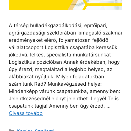
A térség hulladékgazdálkodási, építőipari,
agrárgazdasági szektorában kimagasló szakmai
eredményeket elérő, folyamatosan fejlődő
vállalatcsoport Logisztika csapatába keressük
jókedvű, lelkes, specialista munkatársunkat
Logisztikus pozícióban Annak érdekében, hogy
úgy érezd, megtaláltad a legjobb helyed, az
alábbiakat nyújtjuk: Milyen feladatokban
számítunk Rád? Munkavégzésed helye:
Mindenképp várunk csapatunkba, amennyiben:
Jelentkezésednél előnyt jelenthet: Legyél Te is
csapatunk tagja! Amennyiben úgy érzed, …
Olvass tovább