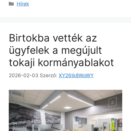
Hírek
Birtokba vették az
ügyfelek a megújult
tokaji kormányablakot
2026-02-03
Szerző:
XY26tk8WoWY