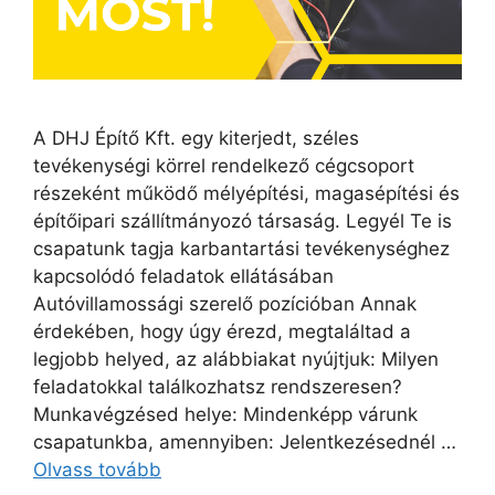
A DHJ Építő Kft. egy kiterjedt, széles
tevékenységi körrel rendelkező cégcsoport
részeként működő mélyépítési, magasépítési és
építőipari szállítmányozó társaság. Legyél Te is
csapatunk tagja karbantartási tevékenységhez
kapcsolódó feladatok ellátásában
Autóvillamossági szerelő pozícióban Annak
érdekében, hogy úgy érezd, megtaláltad a
legjobb helyed, az alábbiakat nyújtjuk: Milyen
feladatokkal találkozhatsz rendszeresen?
Munkavégzésed helye: Mindenképp várunk
csapatunkba, amennyiben: Jelentkezésednél …
Olvass tovább