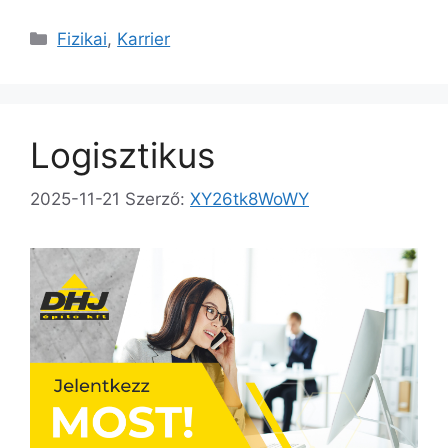
Fizikai
,
Karrier
Logisztikus
2025-11-21
Szerző:
XY26tk8WoWY