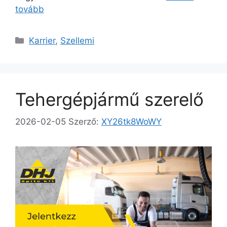
tovább
Karrier
,
Szellemi
Tehergépjármű szerelő
2026-02-05
Szerző:
XY26tk8WoWY