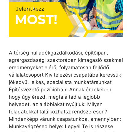
A térség hulladékgazdálkodási, építőipari,
agrárgazdasági szektorában kimagasló szakmai
eredményeket elérő, folyamatosan fejlődő
vállalatcsoport Kivitelezési csapatába keressük
jókedvű, lelkes, specialista munkatársunkat
Építésvezető pozícióban! Annak érdekében,
hogy úgy érezd, megtaláltad a legjobb
helyedet, az alábbiakat nyújtjuk: Milyen
feladatokkal találkozhatsz rendszeresen?
Mindenképp várunk csapatunkba, amennyiben:
Munkavégzésed helye: Legyél Te is részese