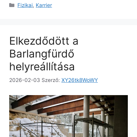
Fizikai
,
Karrier
Elkezdődött a
Barlangfürdő
helyreállítása
2026-02-03
Szerző:
XY26tk8WoWY