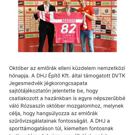
Október az emlőrák elleni küzdelem nemzetközi
hónapja. A DHJ Építő Kft. által támogatott DVTK
Jegesmedvék jégkorongcsapata
sajtótájékoztatón jelentette be, hogy
csatlakozott a hazánkban is egyre népszerűbbé
váló Rózsaszín október mozgalomhoz, melynek
célja, hogy hangsúlyozza az emlőrák
szűrővizsgálatainak fontosságát. A DHJ a
sporttámogatáson túl, kiemelten fontosnak