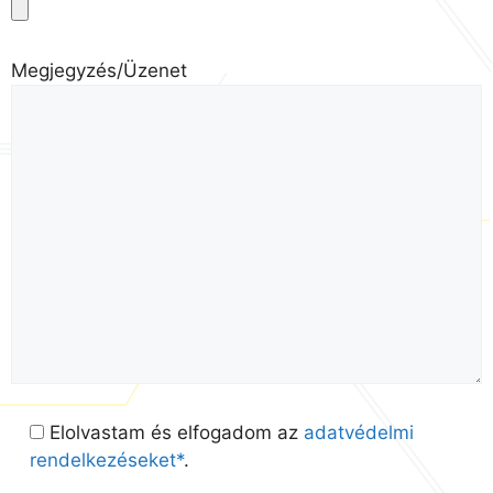
Megjegyzés/Üzenet
Elolvastam és elfogadom az
adatvédelmi
rendelkezéseket*
.