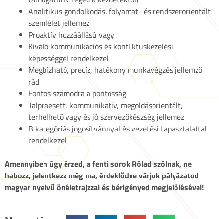
Analitikus gondolkodás, folyamat- és rendszerorientált
szemlélet jellemez
Proaktív hozzáállású vagy
Kiváló kommunikációs és konfliktuskezelési
képességgel rendelkezel
Megbízható, precíz, hatékony munkavégzés jellemző
rád
Fontos számodra a pontosság
Talpraesett, kommunikatív, megoldásorientált,
terhelhető vagy és jó szervezőkészség jellemez
B kategóriás jogosítvánnyal és vezetési tapasztalattal
rendelkezel
Amennyiben úgy érzed, a fenti sorok Rólad szólnak, ne
habozz, jelentkezz még ma, érdeklődve várjuk pályázatod
magyar nyelvű önéletrajzzal és bérigényed megjelölésével!