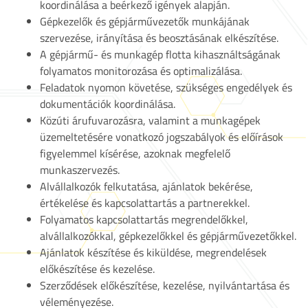
koordinálása a beérkező igények alapján.
Gépkezelők és gépjárművezetők munkájának
szervezése, irányítása és beosztásának elkészítése.
A gépjármű- és munkagép flotta kihasználtságának
folyamatos monitorozása és optimalizálása.
Feladatok nyomon követése, szükséges engedélyek és
dokumentációk koordinálása.
Közúti árufuvarozásra, valamint a munkagépek
üzemeltetésére vonatkozó jogszabályok és előírások
figyelemmel kísérése, azoknak megfelelő
munkaszervezés.
Alvállalkozók felkutatása, ajánlatok bekérése,
értékelése és kapcsolattartás a partnerekkel.
Folyamatos kapcsolattartás megrendelőkkel,
alvállalkozókkal, gépkezelőkkel és gépjárművezetőkkel.
Ajánlatok készítése és kiküldése, megrendelések
előkészítése és kezelése.
Szerződések előkészítése, kezelése, nyilvántartása és
véleményezése.