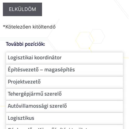
*Kötelezően kitöltendő
További pozíciók:
Logisztikai koordinátor
Építésvezető – magasépítés
Projektvezető
Tehergépjármű szerelő
Autóvillamossági szerelő
Logisztikus