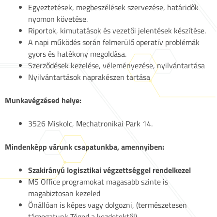
Egyeztetések, megbeszélések szervezése, határidők
nyomon követése.
Riportok, kimutatások és vezetői jelentések készítése.
A napi működés során felmerülő operatív problémák
gyors és hatékony megoldása.
Szerződések kezelése, véleményezése, nyilvántartása
Nyilvántartások naprakészen tartása
Munkavégzésed helye:
3526 Miskolc, Mechatronikai Park 14.
Mindenképp várunk csapatunkba, amennyiben:
Szakirányú logisztikai végzettséggel rendelkezel
MS Office programokat magasabb szinte is
magabiztosan kezeled
Önállóan is képes vagy dolgozni, (természetesen
támogatunk Téged a kezdetektől)