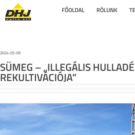
FŐOLDAL
RÓLUNK
T
2024-05-09
SÜMEG – „ILLEGÁLIS HULLAD
REKULTIVÁCIÓJA”