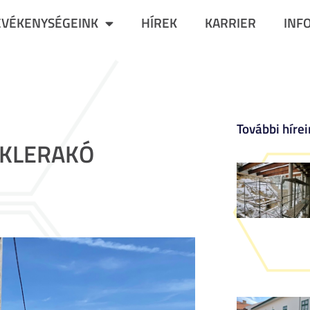
EVÉKENYSÉGEINK
HÍREK
KARRIER
INF
További hírei
ÉKLERAKÓ