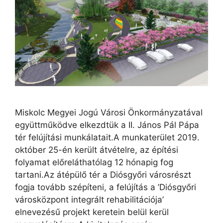
Miskolc Megyei Jogú Városi Önkormányzatával
együttműködve elkezdtük a II. János Pál Pápa
tér felújítási munkálatait.A munkaterület 2019.
október 25-én került átvételre, az építési
folyamat előreláthatólag 12 hónapig fog
tartani.Az átépülő tér a Diósgyőri városrészt
fogja tovább szépíteni, a felújítás a ’Diósgyőri
városközpont integrált rehabilitációja’
elnevezésű projekt keretein belül kerül