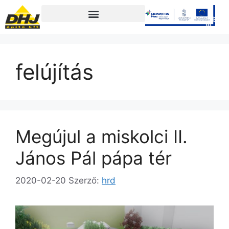
felújítás
Megújul a miskolci II.
János Pál pápa tér
2020-02-20
Szerző:
hrd