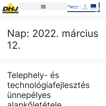
Nap:
2022. március
12.
Telephely- és
technológiafejlesztés
ünnepélyes
alapkőletétele